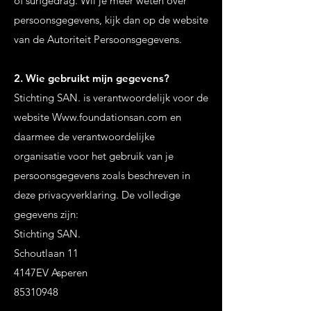
of surfgedrag. Wil je meer weten over
persoonsgegevens, kijk dan op de website
van de Autoriteit Persoonsgegevens.
2. Wie gebruikt mijn gegevens?
Stichting SAN. is verantwoordelijk voor de
website
Www.foundationsan.com
en
daarmee de verantwoordelijke
organisatie voor het gebruik van je
persoonsgegevens zoals beschreven in
deze privacyverklaring. De volledige
gegevens zijn:
Stichting SAN.
Schoutlaan 11
4147EV Asperen
85310948