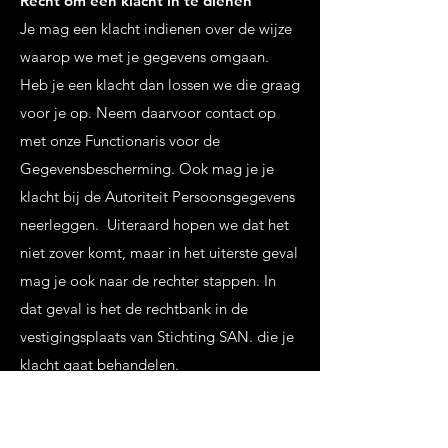
Recht om een klacht in te dienen
Je mag een klacht indienen over de wijze
waarop we met je gegevens omgaan.
Heb je een klacht dan lossen we die graag
voor je op. Neem daarvoor contact op
met onze Functionaris voor de
Gegevensbescherming. Ook mag je je
klacht bij de Autoriteit Persoonsgegevens
neerleggen. Uiteraard hopen we dat het
niet zover komt, maar in het uiterste geval
mag je ook naar de rechter stappen. In
dat geval is het de rechtbank in de
vestigingsplaats van Stichting SAN. die je
klacht gaat behandelen.
Hoe dien ik een aanvraag of klacht in?