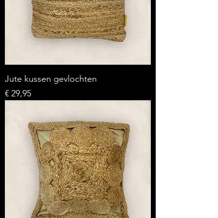
Jute kussen gevlochten
Prijs
€ 29,95