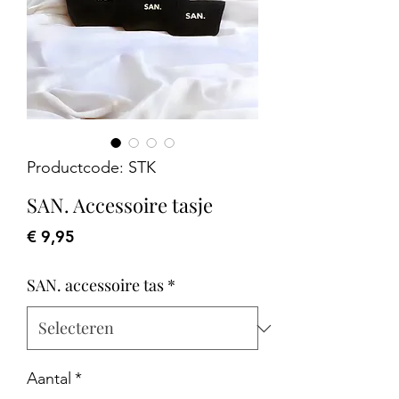
Productcode: STK
SAN. Accessoire tasje
Prijs
€ 9,95
SAN. accessoire tas
*
Aantal
*