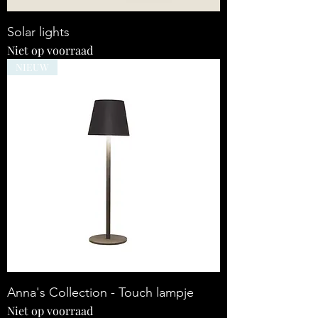
Solar lights
Niet op voorraad
NIEUW
Anna's Collection - Touch lampje
Niet op voorraad