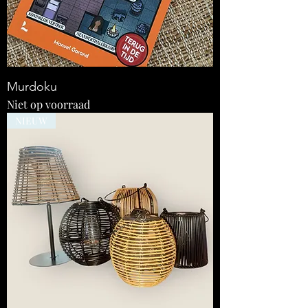
Murdoku
Niet op voorraad
NIEUW