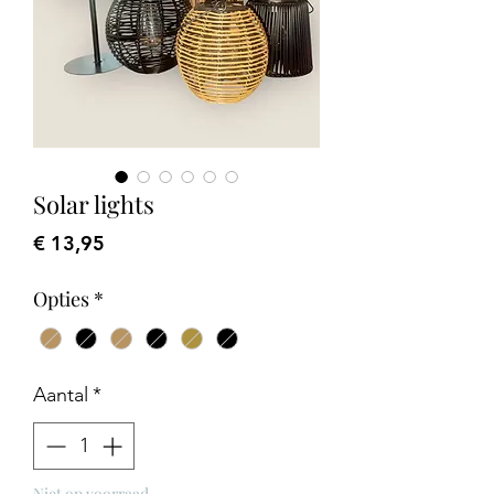
Solar lights
Prijs
€ 13,95
Opties
*
Aantal
*
Niet op voorraad