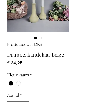
Productcode: DKB
Druppel kandelaar beige
Prijs
€ 24,95
Kleur kaars
*
Aantal
*