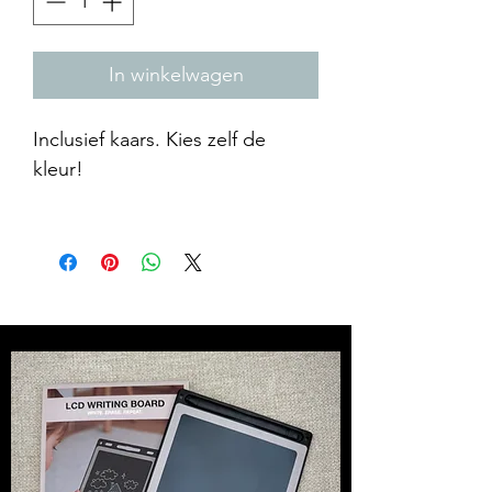
In winkelwagen
Inclusief kaars. Kies zelf de
kleur!
Grote kandelaar
14,5 x Ø7,5
Kleine kandelaar
10,5 x Ø6,5