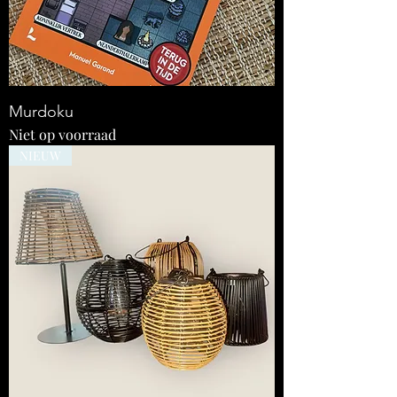
Murdoku
Niet op voorraad
NIEUW