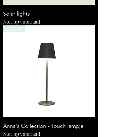
Solar lights
Niet op voorraad
NIEUW
Anna's Collection - Touch lampje
Niet op voorraad