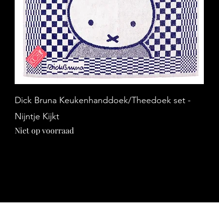
Snel overzicht
Dick Bruna Keukenhanddoek/Theedoek set -
Nijntje Kijkt
Niet op voorraad