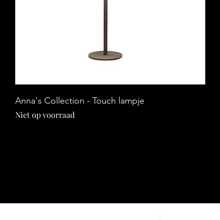
Snel overzicht
Anna's Collection - Touch lampje
Niet op voorraad