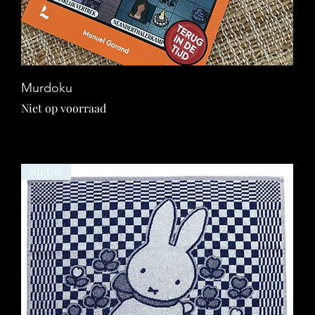
Snel overzicht
Murdoku
Niet op voorraad
NIEUW