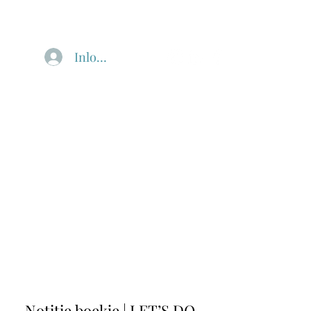
Inloggen
Notitie boekje | LET’S DO