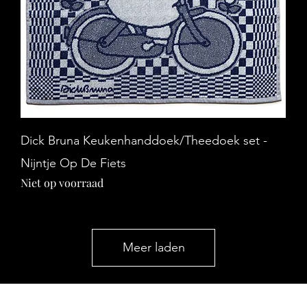
Snel overzicht
Dick Bruna Keukenhanddoek/Theedoek set -
Nijntje Op De Fiets
Niet op voorraad
Meer laden