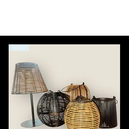
NIEUW