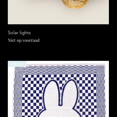
Snel overzicht
Solar lights
Niet op voorraad
NIEUW