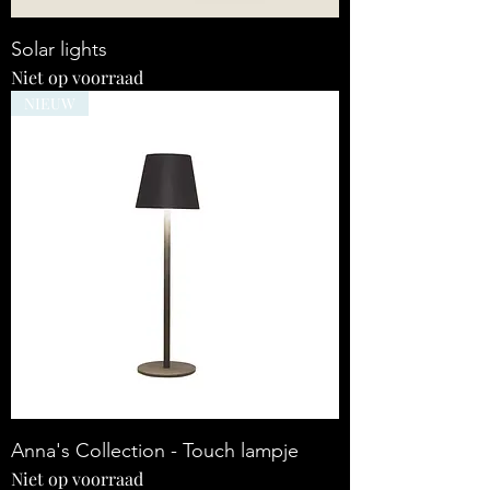
Solar lights
Niet op voorraad
NIEUW
Anna's Collection - Touch lampje
Niet op voorraad