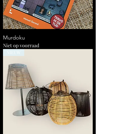
Murdoku
Niet op voorraad
NIEUW