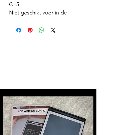
Ø15
Niet geschikt voor in de
vaatwasser